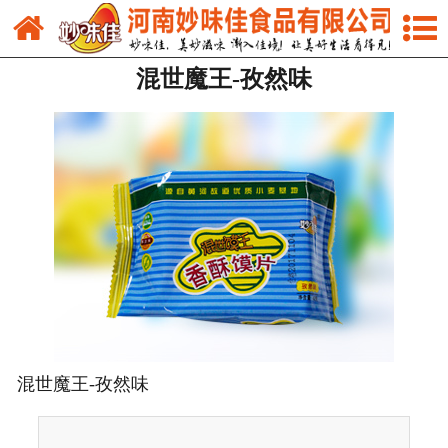
网站首页
混世魔王-孜然味
关于我们
新闻中心
产品中心
市场营销
人才招聘
联系我们
在线留言
混世魔王-孜然味